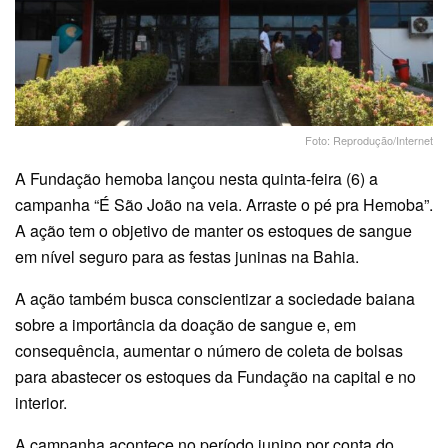
Foto: Reprodução/Internet
A Fundação hemoba lançou nesta quinta-feira (6) a
campanha “É São João na veia. Arraste o pé pra Hemoba”.
A ação tem o objetivo de manter os estoques de sangue
em nível seguro para as festas juninas na Bahia.
A ação também busca conscientizar a sociedade baiana
sobre a importância da doação de sangue e, em
consequência, aumentar o número de coleta de bolsas
para abastecer os estoques da Fundação na capital e no
interior.
A campanha acontece no período junino por conta do