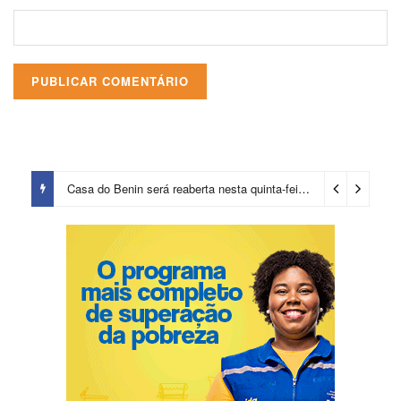
Casa do Benin será reaberta nesta quinta-feira (6)
21 horas ago