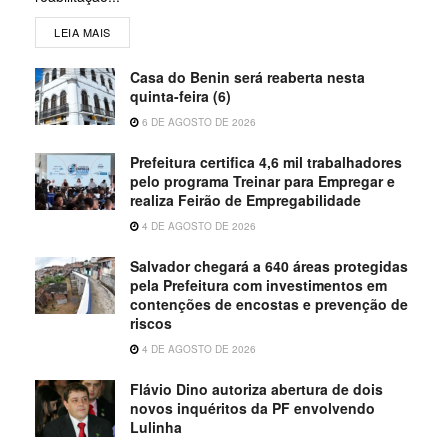
LEIA MAIS
Casa do Benin será reaberta nesta
quinta-feira (6)
6 DE AGOSTO DE 2026
Prefeitura certifica 4,6 mil trabalhadores
pelo programa Treinar para Empregar e
realiza Feirão de Empregabilidade
4 DE AGOSTO DE 2026
Salvador chegará a 640 áreas protegidas
pela Prefeitura com investimentos em
contenções de encostas e prevenção de
riscos
4 DE AGOSTO DE 2026
Flávio Dino autoriza abertura de dois
novos inquéritos da PF envolvendo
Lulinha