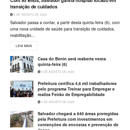
Com 95 leitos, Salvador ganha hospital focado em
transição de cuidados
6 DE AGOSTO DE 2026
Salvador passa a contar, a partir desta quinta-feira (6), com
uma nova unidade de saúde para transição de cuidados,
reabilitação...
LEIA MAIS
Casa do Benin será reaberta nesta
quinta-feira (6)
6 DE AGOSTO DE 2026
Prefeitura certifica 4,6 mil trabalhadores
pelo programa Treinar para Empregar e
realiza Feirão de Empregabilidade
4 DE AGOSTO DE 2026
Salvador chegará a 640 áreas protegidas
pela Prefeitura com investimentos em
contenções de encostas e prevenção de