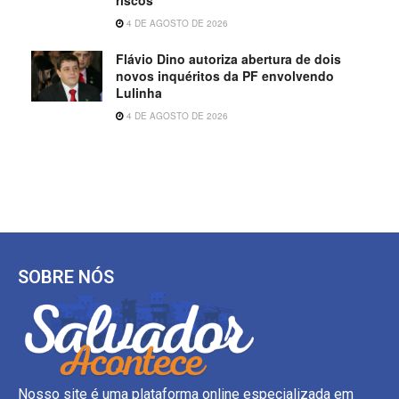
riscos
4 DE AGOSTO DE 2026
Flávio Dino autoriza abertura de dois
novos inquéritos da PF envolvendo
Lulinha
4 DE AGOSTO DE 2026
SOBRE NÓS
Nosso site é uma plataforma online especializada em