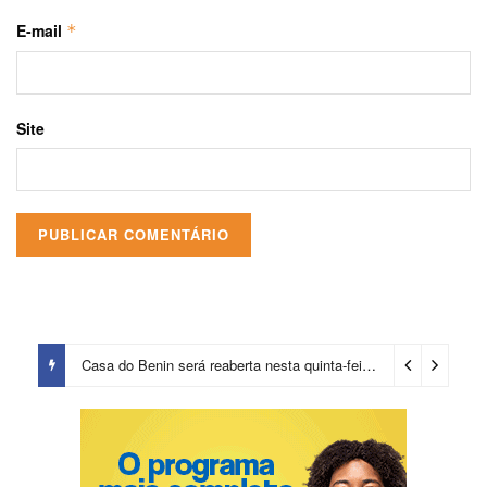
E-mail
*
Site
Casa do Benin será reaberta nesta quinta-feira (6)
3 dias ago