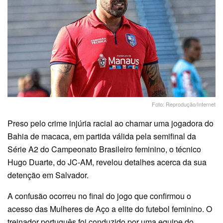
Foto: Reprodução/Internet
Preso pelo crime injúria racial ao chamar uma jogadora do
Bahia de macaca, em partida válida pela semifinal da
Série A2 do Campeonato Brasileiro feminino, o técnico
Hugo Duarte, do JC-AM, revelou detalhes acerca da sua
detenção em Salvador.
A confusão ocorreu no final do jogo que confirmou o
acesso das Mulheres de Aço a elite do futebol feminino. O
treinador português foi conduzido por uma equipe do