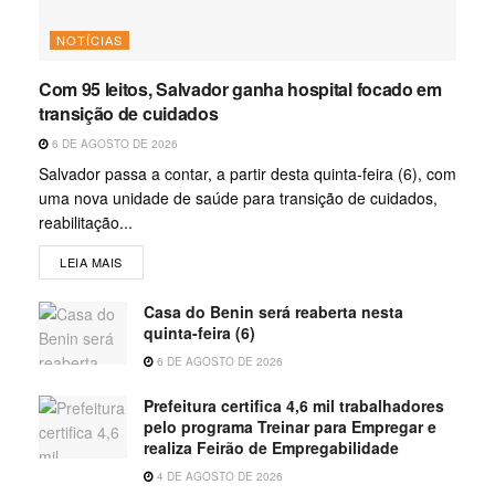
NOTÍCIAS
Com 95 leitos, Salvador ganha hospital focado em
transição de cuidados
6 DE AGOSTO DE 2026
Salvador passa a contar, a partir desta quinta-feira (6), com
uma nova unidade de saúde para transição de cuidados,
reabilitação...
LEIA MAIS
Casa do Benin será reaberta nesta
quinta-feira (6)
6 DE AGOSTO DE 2026
Prefeitura certifica 4,6 mil trabalhadores
pelo programa Treinar para Empregar e
realiza Feirão de Empregabilidade
4 DE AGOSTO DE 2026