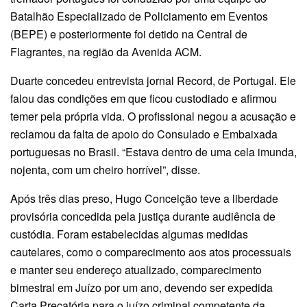
Batalhão Especializado de Policiamento em Eventos
(BEPE) e posteriormente foi detido na Central de
Flagrantes, na região da Avenida ACM.
Duarte concedeu entrevista jornal Record, de Portugal. Ele
falou das condições em que ficou custodiado e afirmou
temer pela própria vida. O profissional negou a acusação e
reclamou da falta de apoio do Consulado e Embaixada
portuguesas no Brasil. “Estava dentro de uma cela imunda,
nojenta, com um cheiro horrível”, disse.
Após três dias preso, Hugo Conceição teve a liberdade
provisória concedida pela justiça durante audiência de
custódia. Foram estabelecidas algumas medidas
cautelares, como o comparecimento aos atos processuais
e manter seu endereço atualizado, comparecimento
bimestral em Juízo por um ano, devendo ser expedida
Carta Precatória para o juízo criminal competente da