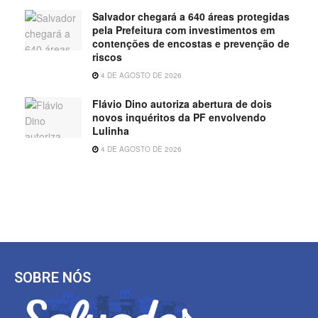
Salvador chegará a 640 áreas protegidas
pela Prefeitura com investimentos em
contenções de encostas e prevenção de
riscos
4 DE AGOSTO DE 2026
Flávio Dino autoriza abertura de dois
novos inquéritos da PF envolvendo
Lulinha
4 DE AGOSTO DE 2026
SOBRE NÓS