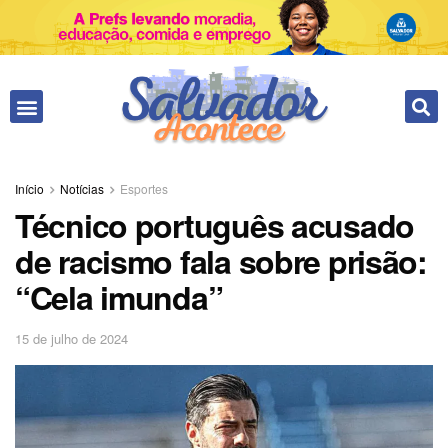
Início
Notícias
Esportes
Técnico português acusado
de racismo fala sobre prisão:
“Cela imunda”
15 de julho de 2024