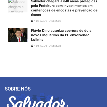
Salvador chegará a 640 áreas protegidas
pela Prefeitura com investimentos em
contenções de encostas e prevenção de
riscos
4 DE AGOSTO DE 2026
Flávio Dino autoriza abertura de dois
novos inquéritos da PF envolvendo
Lulinha
4 DE AGOSTO DE 2026
SOBRE NÓS