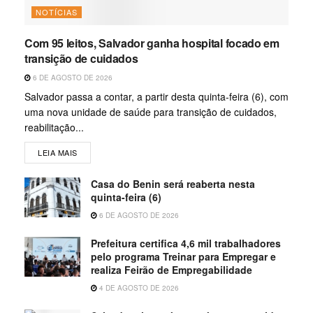
NOTÍCIAS
Com 95 leitos, Salvador ganha hospital focado em
transição de cuidados
6 DE AGOSTO DE 2026
Salvador passa a contar, a partir desta quinta-feira (6), com
uma nova unidade de saúde para transição de cuidados,
reabilitação...
LEIA MAIS
Casa do Benin será reaberta nesta
quinta-feira (6)
6 DE AGOSTO DE 2026
Prefeitura certifica 4,6 mil trabalhadores
pelo programa Treinar para Empregar e
realiza Feirão de Empregabilidade
4 DE AGOSTO DE 2026