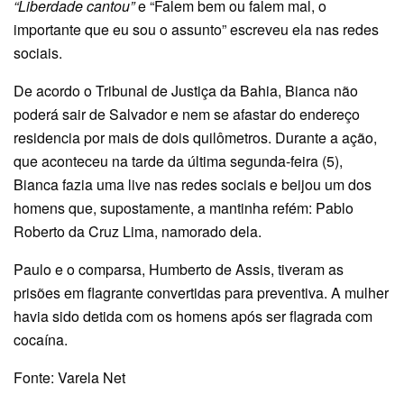
“Liberdade cantou”
e “Falem bem ou falem mal, o
importante que eu sou o assunto” escreveu ela nas redes
sociais.
De acordo o Tribunal de Justiça da Bahia, Bianca não
poderá sair de Salvador e nem se afastar do endereço
residencia por mais de dois quilômetros. Durante a ação,
que aconteceu na tarde da última segunda-feira (5),
Bianca fazia uma live nas redes sociais e beijou um dos
homens que, supostamente, a mantinha refém: Pablo
Roberto da Cruz Lima, namorado dela.
Paulo e o comparsa, Humberto de Assis, tiveram as
prisões em flagrante convertidas para preventiva. A mulher
havia sido detida com os homens após ser flagrada com
cocaína.
Fonte: Varela Net