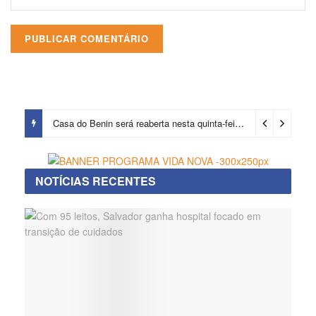
Casa do Benin será reaberta nesta quinta-feira (6)
15 horas ago
NOTÍCIAS RECENTES