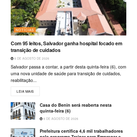
NOTÍCIAS
Com 95 leitos, Salvador ganha hospital focado em
transição de cuidados
6 DE AGOSTO DE 2026
Salvador passa a contar, a partir desta quinta-feira (6), com
uma nova unidade de saúde para transição de cuidados,
reabilitação...
LEIA MAIS
Casa do Benin será reaberta nesta
quinta-feira (6)
6 DE AGOSTO DE 2026
Prefeitura certifica 4,6 mil trabalhadores
pelo programa Treinar para Empregar e