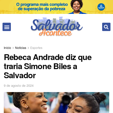
Início
Notícias
Esportes
Rebeca Andrade diz que
traria Simone Biles a
Salvador
9 de agosto de 2024