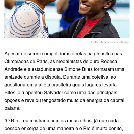
Foto: Reprodução/Internet
Apesar de serem competidoras diretas na ginástica nas
Olimpíadas de Paris, as medalhistas de ouro Rebeca
Andrade e a estadunidense Simone Biles formaram uma
amizade durante a disputa. Durante uma coletiva, ao
questionarem a atleta brasileira quais lugares levaria
Biles, ela apontou Salvador como uma das principais
opções e revelou ter gostado muito da energia da capital
baiana.
“O Rio…eu mostraria com os meus olhos, já que cada
pessoa enxerga de uma maneira e o Rio é muito bonito,