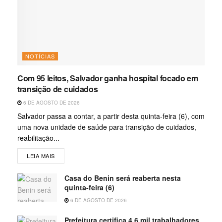
NOTÍCIAS
Com 95 leitos, Salvador ganha hospital focado em
transição de cuidados
6 DE AGOSTO DE 2026
Salvador passa a contar, a partir desta quinta-feira (6), com
uma nova unidade de saúde para transição de cuidados,
reabilitação...
LEIA MAIS
Casa do Benin será reaberta nesta
quinta-feira (6)
6 DE AGOSTO DE 2026
Prefeitura certifica 4,6 mil trabalhadores