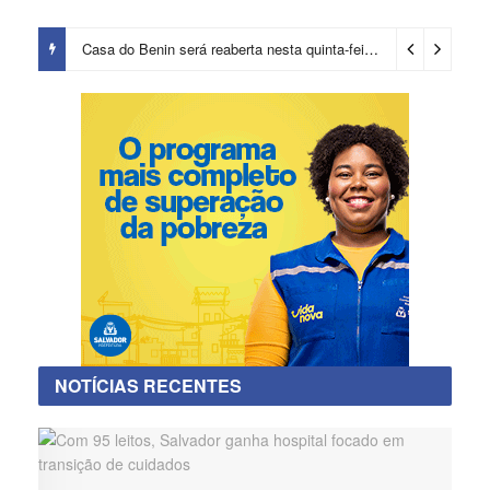
Casa do Benin será reaberta nesta quinta-feira (6)
2 dias ago
NOTÍCIAS RECENTES