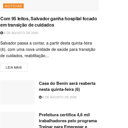
NOTÍCIAS
Com 95 leitos, Salvador ganha hospital focado
em transição de cuidados
6 DE AGOSTO DE 2026
Salvador passa a contar, a partir desta quinta-feira
(6), com uma nova unidade de saúde para transição
de cuidados, reabilitação...
LEIA MAIS
Casa do Benin será reaberta
nesta quinta-feira (6)
6 DE AGOSTO DE 2026
Prefeitura certifica 4,6 mil
trabalhadores pelo programa
Treinar para Empregar e