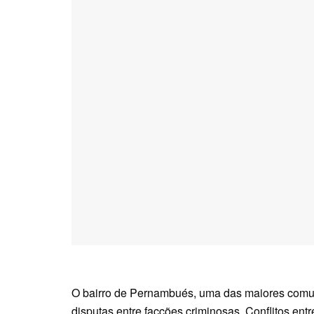
O bairro de Pernambués, uma das maiores comun
disputas entre facções criminosas. Conflitos 