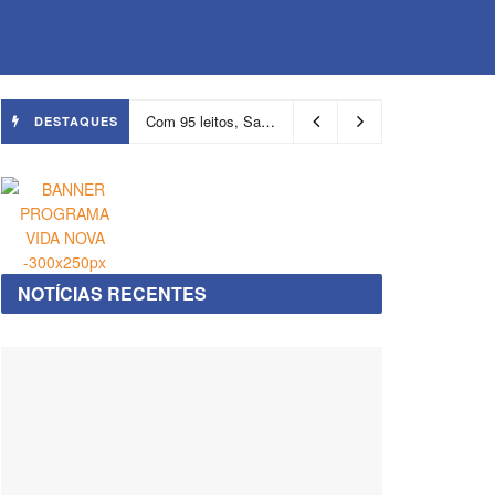
Com 95 leitos, Salvador ganha hospital focado em transição de cuidados
DESTAQUES
NOTÍCIAS RECENTES