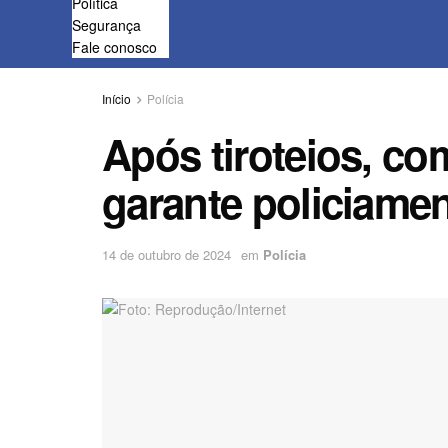
Política
Segurança
Fale conosco
Início
Polícia
Após tiroteios, c
garante policiam
14 de outubro de 2024
em
Polícia