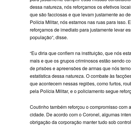
dessa natureza, nós reforçamos os efetivos locai
que são facciosas e que levam justamente ao 
Polícia Militar, nós estamos nas ruas para isso.
reforçamos de imediato para justamente levar es
população”, disse.
“Eu diria que confiem na instituição, que nós 
mais e que os grupos criminosos estão sendo co
de prisões e apreensões de armas que nós temos
estatística dessa natureza. O combate às facçõ
que acontecem nessas regiões, como furtos, roub
pela Polícia Militar, e o policiamento segue refo
Coutinho também reforçou o compromisso com a 
cidade. De acordo com o Coronel, algumas inter
obrigação da corporação manter tudo sob control