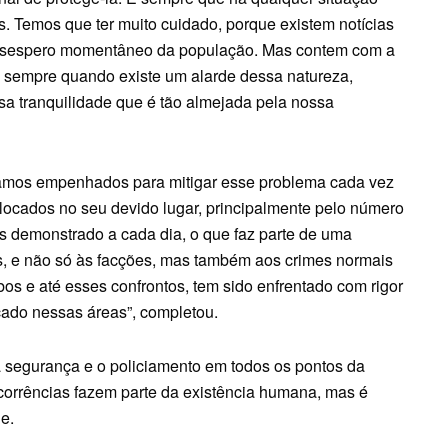
s. Temos que ter muito cuidado, porque existem notícias
desespero momentâneo da população. Mas contem com a
 E sempre quando existe um alarde dessa natureza,
sa tranquilidade que é tão almejada pela nossa
estamos empenhados para mitigar esse problema cada vez
locados no seu devido lugar, principalmente pelo número
 demonstrado a cada dia, o que faz parte de uma
es, e não só às facções, mas também aos crimes normais
os e até esses confrontos, tem sido enfrentado com rigor
rçado nessas áreas”, completou.
segurança e o policiamento em todos os pontos da
corrências fazem parte da existência humana, mas é
e.