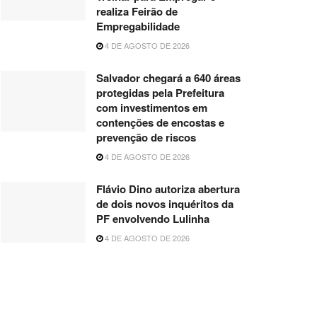
realiza Feirão de
Empregabilidade
4 DE AGOSTO DE 2026
Salvador chegará a 640 áreas
protegidas pela Prefeitura
com investimentos em
contenções de encostas e
prevenção de riscos
4 DE AGOSTO DE 2026
Flávio Dino autoriza abertura
de dois novos inquéritos da
PF envolvendo Lulinha
4 DE AGOSTO DE 2026