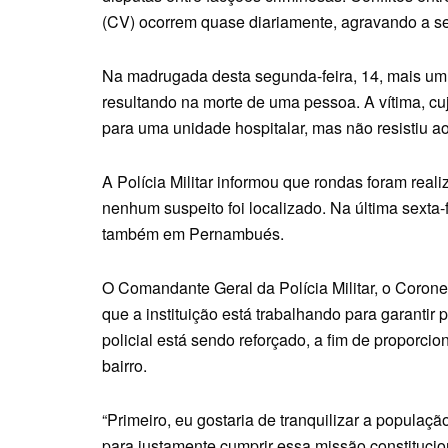
(CV) ocorrem quase diariamente, agravando a s
Na madrugada desta segunda-feira, 14, mais um 
resultando na morte de uma pessoa. A vítima, cuj
para uma unidade hospitalar, mas não resistiu ao
A Polícia Militar informou que rondas foram real
nenhum suspeito foi localizado. Na última sexta-f
também em Pernambués.
O Comandante Geral da Polícia Militar, o Corone
que a instituição está trabalhando para garantir 
policial está sendo reforçado, a fim de propor
bairro.
“Primeiro, eu gostaria de tranquilizar a populaçã
para justamente cumprir essa missão constitucio