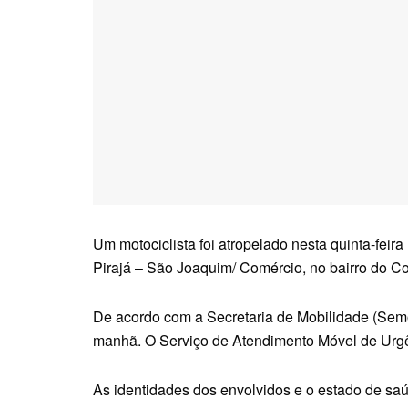
Um motociclista foi atropelado nesta quinta-feira
Pirajá – São Joaquim/ Comércio, no bairro do C
De acordo com a Secretaria de Mobilidade (Semo
manhã. O Serviço de Atendimento Móvel de Urgê
As identidades dos envolvidos e o estado de saú