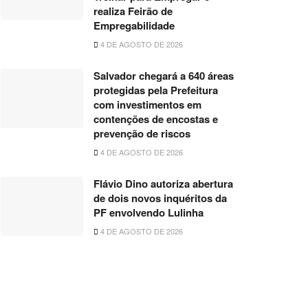
realiza Feirão de
Empregabilidade
4 DE AGOSTO DE 2026
Salvador chegará a 640 áreas
protegidas pela Prefeitura
com investimentos em
contenções de encostas e
prevenção de riscos
4 DE AGOSTO DE 2026
Flávio Dino autoriza abertura
de dois novos inquéritos da
PF envolvendo Lulinha
4 DE AGOSTO DE 2026