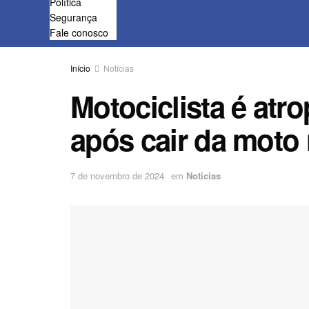
Política
Segurança
Fale conosco
Início
Notícias
Motociclista é atr
após cair da moto
7 de novembro de 2024
em
Notícias