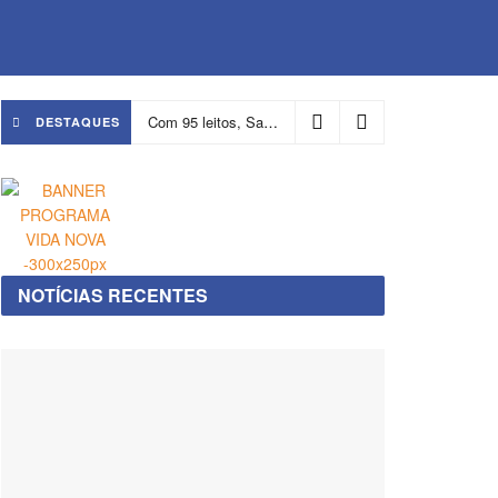
Com 95 leitos, Salvador ganha hospital focado em transição de cuidados
DESTAQUES
NOTÍCIAS RECENTES