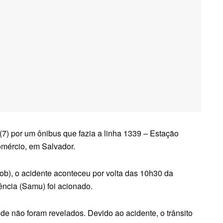
 (7) por um ônibus que fazia a linha 1339 – Estação
omércio, em Salvador.
b), o acidente aconteceu por volta das 10h30 da
ncia (Samu) foi acionado.
de não foram revelados. Devido ao acidente, o trânsito