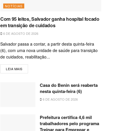
NOTÍCIAS
Com 95 leitos, Salvador ganha hospital focado
em transição de cuidados
6 DE AGOSTO DE 2026
Salvador passa a contar, a partir desta quinta-feira
(6), com uma nova unidade de saúde para transição
de cuidados, reabilitação...
LEIA MAIS
Casa do Benin será reaberta
nesta quinta-feira (6)
6 DE AGOSTO DE 2026
Prefeitura certifica 4,6 mil
trabalhadores pelo programa
Treinar para Empregar e