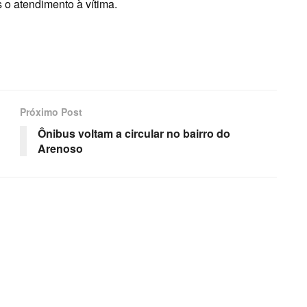
s o atendimento à vítima.
Próximo Post
Ônibus voltam a circular no bairro do
Arenoso