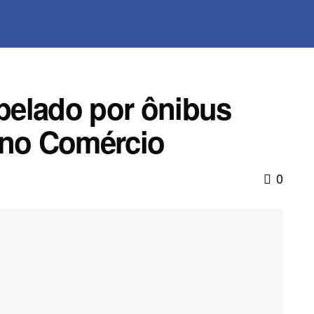
opelado por ônibus
 no Comércio
0