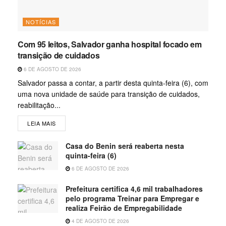
NOTÍCIAS
Com 95 leitos, Salvador ganha hospital focado em
transição de cuidados
6 DE AGOSTO DE 2026
Salvador passa a contar, a partir desta quinta-feira (6), com
uma nova unidade de saúde para transição de cuidados,
reabilitação...
LEIA MAIS
Casa do Benin será reaberta nesta
quinta-feira (6)
6 DE AGOSTO DE 2026
Prefeitura certifica 4,6 mil trabalhadores
pelo programa Treinar para Empregar e
realiza Feirão de Empregabilidade
4 DE AGOSTO DE 2026