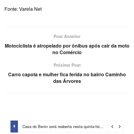
Fonte: Varela Net
Post Anterior
Motociclista é atropelado por ônibus após cair da moto
no Comércio
Próximo Post
Carro capota e mulher fica ferida no bairro Caminho
das Árvores
Casa do Benin será reaberta nesta quinta-feira (6)
3 dias ago