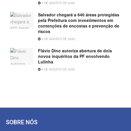
4 DE AGOSTO DE 2026
Salvador chegará a 640 áreas protegidas
pela Prefeitura com investimentos em
contenções de encostas e prevenção de
riscos
4 DE AGOSTO DE 2026
Flávio Dino autoriza abertura de dois
novos inquéritos da PF envolvendo
Lulinha
4 DE AGOSTO DE 2026
SOBRE NÓS