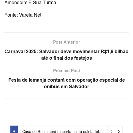
Amendoim E Sua Turma
Fonte: Varela Net
Post Anterior
Carnaval 2025: Salvador deve movimentar R$1,8 bilhão
até o final dos festejos
Próximo Post
Festa de Iemanjá contará com operação especial de
ônibus em Salvador
Casa do Benin será reaberta nesta quinta-feira (6)
1 dia ago