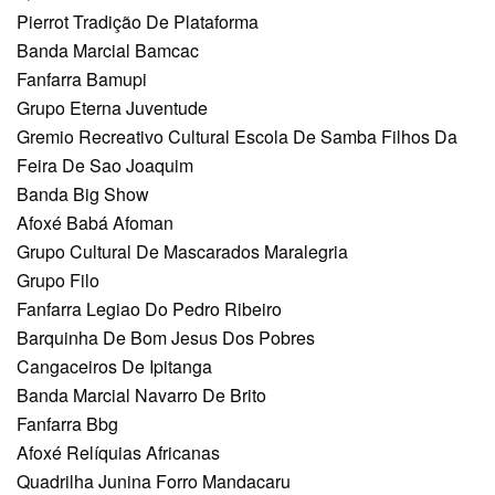
Pierrot Tradição De Plataforma
Banda Marcial Bamcac
Fanfarra Bamupi
Grupo Eterna Juventude
Gremio Recreativo Cultural Escola De Samba Filhos Da
Feira De Sao Joaquim
Banda Big Show
Afoxé Babá Afoman
Grupo Cultural De Mascarados Maralegria
Grupo Filo
Fanfarra Legiao Do Pedro Ribeiro
Barquinha De Bom Jesus Dos Pobres
Cangaceiros De Ipitanga
Banda Marcial Navarro De Brito
Fanfarra Bbg
Afoxé Relíquias Africanas
Quadrilha Junina Forro Mandacaru