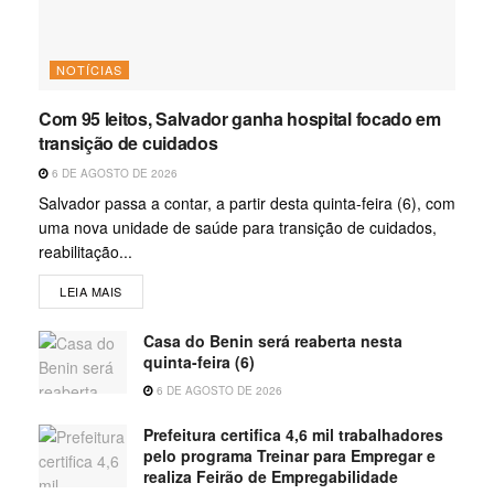
NOTÍCIAS
Com 95 leitos, Salvador ganha hospital focado em
transição de cuidados
6 DE AGOSTO DE 2026
Salvador passa a contar, a partir desta quinta-feira (6), com
uma nova unidade de saúde para transição de cuidados,
reabilitação...
LEIA MAIS
Casa do Benin será reaberta nesta
quinta-feira (6)
6 DE AGOSTO DE 2026
Prefeitura certifica 4,6 mil trabalhadores
pelo programa Treinar para Empregar e
realiza Feirão de Empregabilidade