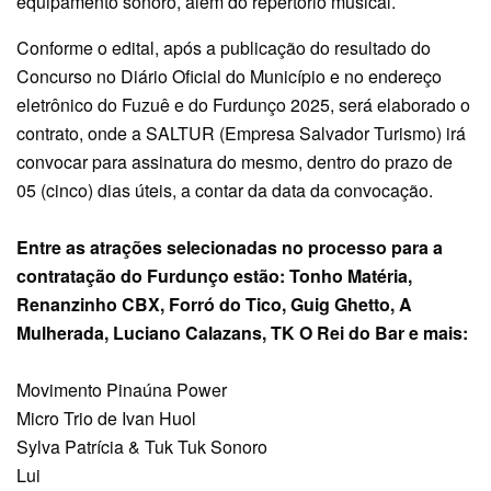
equipamento sonoro, além do repertório musical.
Conforme o edital, após a publicação do resultado do
Concurso no Diário Oficial do Município e no endereço
eletrônico do Fuzuê e do Furdunço 2025, será elaborado o
contrato, onde a SALTUR (Empresa Salvador Turismo) irá
convocar para assinatura do mesmo, dentro do prazo de
05 (cinco) dias úteis, a contar da data da convocação.
Entre as atrações selecionadas no processo para a
contratação do Furdunço estão: Tonho Matéria,
Renanzinho CBX, Forró do Tico, Guig Ghetto, A
Mulherada, Luciano Calazans, TK O Rei do Bar e mais:
Movimento Pinaúna Power
Micro Trio de Ivan Huol
Sylva Patrícia & Tuk Tuk Sonoro
Lui