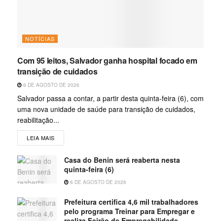
NOTÍCIAS
Com 95 leitos, Salvador ganha hospital focado em
transição de cuidados
6 DE AGOSTO DE 2026
Salvador passa a contar, a partir desta quinta-feira (6), com
uma nova unidade de saúde para transição de cuidados,
reabilitação...
LEIA MAIS
Casa do Benin será reaberta nesta
quinta-feira (6)
6 DE AGOSTO DE 2026
Prefeitura certifica 4,6 mil trabalhadores
pelo programa Treinar para Empregar e
realiza Feirão de Empregabilidade