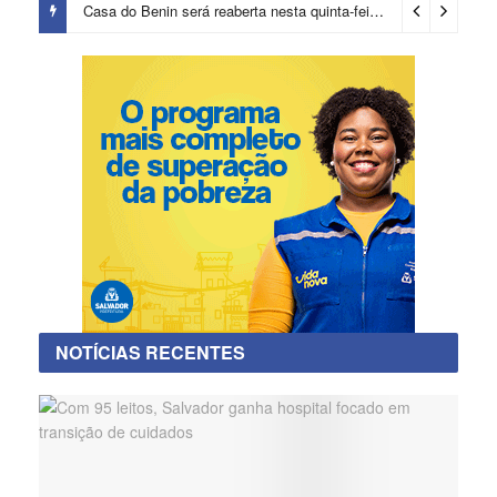
Casa do Benin será reaberta nesta quinta-feira (6)
4 dias ago
NOTÍCIAS RECENTES