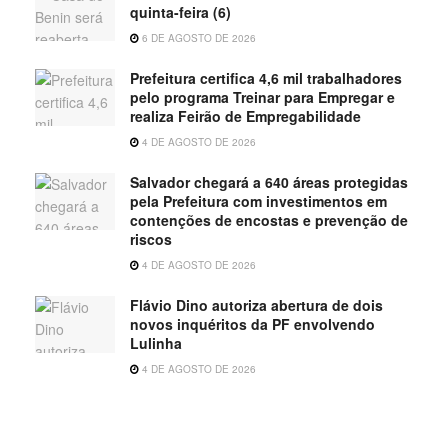
quinta-feira (6)
6 DE AGOSTO DE 2026
Prefeitura certifica 4,6 mil trabalhadores
pelo programa Treinar para Empregar e
realiza Feirão de Empregabilidade
4 DE AGOSTO DE 2026
Salvador chegará a 640 áreas protegidas
pela Prefeitura com investimentos em
contenções de encostas e prevenção de
riscos
4 DE AGOSTO DE 2026
Flávio Dino autoriza abertura de dois
novos inquéritos da PF envolvendo
Lulinha
4 DE AGOSTO DE 2026