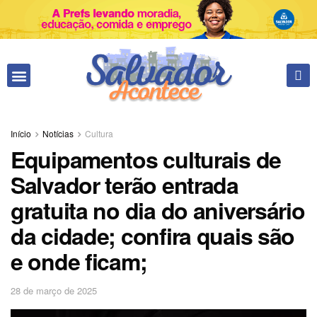
Fale conosco
Início
Notícias
Cultura
Equipamentos culturais de
Salvador terão entrada
gratuita no dia do aniversário
da cidade; confira quais são
e onde ficam;
28 de março de 2025