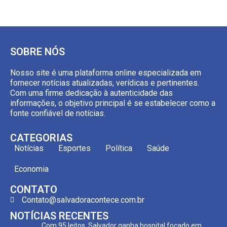
SOBRE NÓS
Nosso site é uma plataforma online especializada em
fornecer notícias atualizadas, verídicas e pertinentes.
Com uma firme dedicação à autenticidade das
informações, o objetivo principal é se estabelecer como a
fonte confiável de notícias.
CATEGORIAS
Notícias
Esportes
Política
Saúde
Economia
CONTATO
Contato@salvadoracontece.com.br
NOTÍCIAS RECENTES
Com 95 leitos, Salvador ganha hospital focado em