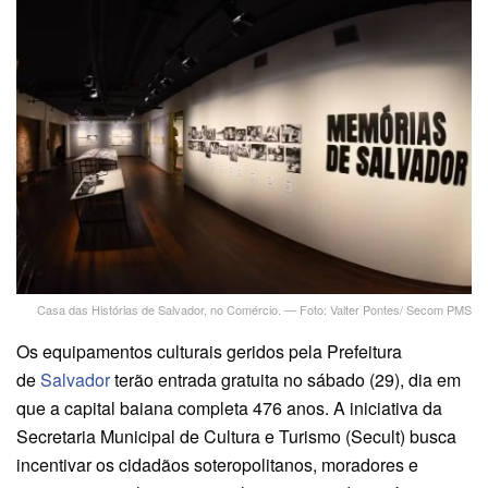
Casa das Histórias de Salvador, no Comércio. — Foto: Valter Pontes/ Secom PMS
Os equipamentos culturais geridos pela Prefeitura
de
Salvador
terão entrada gratuita no sábado (29), dia em
que a capital baiana completa 476 anos. A iniciativa da
Secretaria Municipal de Cultura e Turismo (Secult) busca
incentivar os cidadãos soteropolitanos, moradores e