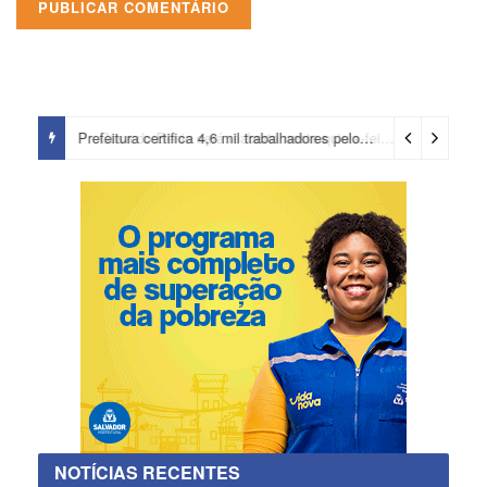
Prefeitura certifica 4,6 mil trabalhadores pelo programa Treinar para Empregar e realiza Feirão de Empregabilidade
NOTÍCIAS RECENTES