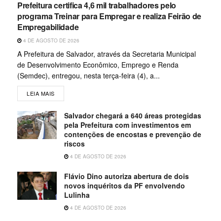
Prefeitura certifica 4,6 mil trabalhadores pelo
programa Treinar para Empregar e realiza Feirão de
Empregabilidade
4 DE AGOSTO DE 2026
A Prefeitura de Salvador, através da Secretaria Municipal
de Desenvolvimento Econômico, Emprego e Renda
(Semdec), entregou, nesta terça-feira (4), a...
LEIA MAIS
Salvador chegará a 640 áreas protegidas
pela Prefeitura com investimentos em
contenções de encostas e prevenção de
riscos
4 DE AGOSTO DE 2026
Flávio Dino autoriza abertura de dois
novos inquéritos da PF envolvendo
Lulinha
4 DE AGOSTO DE 2026