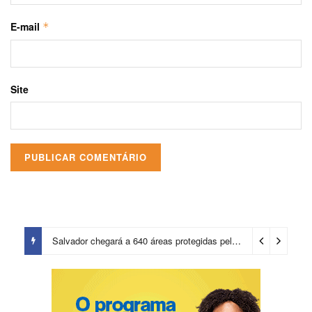
E-mail
*
Site
Salvador chegará a 640 áreas protegidas pela Prefeitura com investimentos em contenções de encostas e prevenção de riscos