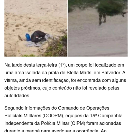
Na tarde desta terça-feira (1º), um corpo foi localizado em
uma área isolada da praia de Stella Maris, em Salvador. A
vítima, ainda sem identificação, foi encontrada com alguns
objetos próximos, cujo conteúdo não foi revelado pelas
autoridades.
Segundo informações do Comando de Operações
Policiais Militares (COOPM), equipes da 15ª Companhia
Independente da Polícia Militar (CIPM) foram acionadas
durante a manhã para averiguar a ocorrência. Ao