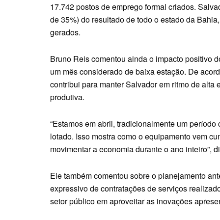
17.742 postos de emprego formal criados. Salva
de 35%) do resultado de todo o estado da Bahia,
gerados.
Bruno Reis comentou ainda o impacto positivo do
um mês considerado de baixa estação. De acordo
contribui para manter Salvador em ritmo de alta
produtiva.
“Estamos em abril, tradicionalmente um período
lotado. Isso mostra como o equipamento vem cum
movimentar a economia durante o ano inteiro”, d
Ele também comentou sobre o planejamento antec
expressivo de contratações de serviços realizad
setor público em aproveitar as inovações aprese