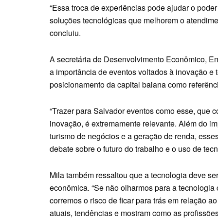
“Essa troca de experiências pode ajudar o poder 
soluções tecnológicas que melhorem o atendimen
concluiu.
A secretária de Desenvolvimento Econômico, E
a importância de eventos voltados à inovação e t
posicionamento da capital baiana como referênci
“Trazer para Salvador eventos como esse, que c
inovação, é extremamente relevante. Além do i
turismo de negócios e a geração de renda, esse
debate sobre o futuro do trabalho e o uso de tecno
Mila também ressaltou que a tecnologia deve se
econômica. “Se não olharmos para a tecnologia 
corremos o risco de ficar para trás em relação 
atuais, tendências e mostram como as profissõe