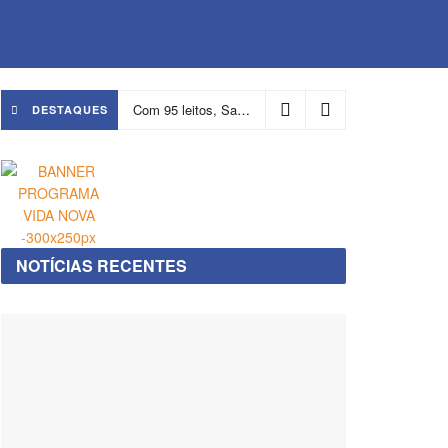
Com 95 leitos, Salvador ganha hospital focado em transição de cuidados
DESTAQUES
NOTÍCIAS RECENTES