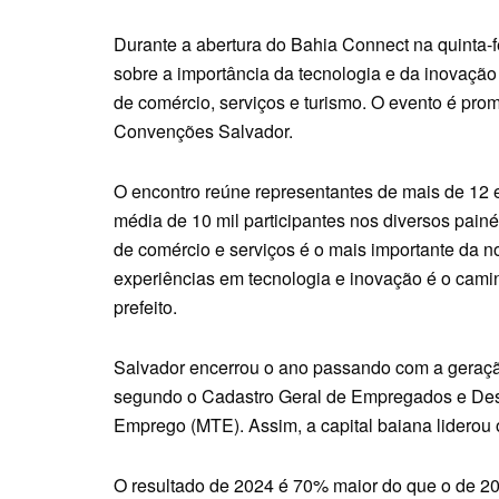
Durante a abertura do Bahia Connect na quinta-fe
sobre a importância da tecnologia e da inovação
de comércio, serviços e turismo. O evento é pro
Convenções Salvador.
O encontro reúne representantes de mais de 12 e
média de 10 mil participantes nos diversos painé
de comércio e serviços é o mais importante da no
experiências em tecnologia e inovação é o camin
prefeito.
Salvador encerrou o ano passando com a geraç
segundo o Cadastro Geral de Empregados e Des
Emprego (MTE). Assim, a capital baiana liderou 
O resultado de 2024 é 70% maior do que o de 2