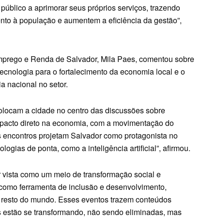
público a aprimorar seus próprios serviços, trazendo
to à população e aumentem a eficiência da gestão”,
mprego e Renda de Salvador, Mila Paes, comentou sobre
ecnologia para o fortalecimento da economia local e o
a nacional no setor.
olocam a cidade no centro das discussões sobre
mpacto direto na economia, com a movimentação do
s encontros projetam Salvador como protagonista no
logias de ponta, como a inteligência artificial”, afirmou.
r vista como um meio de transformação social e
como ferramenta de inclusão e desenvolvimento,
ao resto do mundo. Esses eventos trazem conteúdos
s estão se transformando, não sendo eliminadas, mas