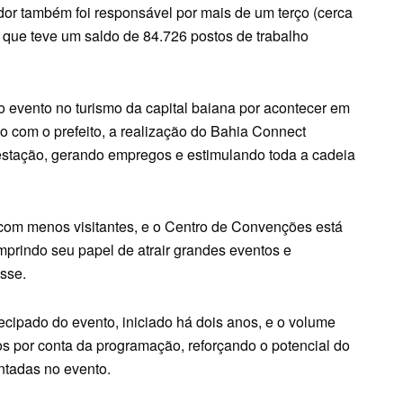
dor também foi responsável por mais de um terço (cerca
 que teve um saldo de 84.726 postos de trabalho
 evento no turismo da capital baiana por acontecer em
 com o prefeito, a realização do Bahia Connect
 estação, gerando empregos e estimulando toda a cadeia
 com menos visitantes, e o Centro de Convenções está
prindo seu papel de atrair grandes eventos e
isse.
ipado do evento, iniciado há dois anos, e o volume
os por conta da programação, reforçando o potencial do
ntadas no evento.