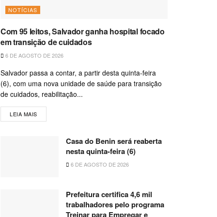
NOTÍCIAS
Com 95 leitos, Salvador ganha hospital focado
em transição de cuidados
6 DE AGOSTO DE 2026
Salvador passa a contar, a partir desta quinta-feira
(6), com uma nova unidade de saúde para transição
de cuidados, reabilitação...
LEIA MAIS
Casa do Benin será reaberta
nesta quinta-feira (6)
6 DE AGOSTO DE 2026
Prefeitura certifica 4,6 mil
trabalhadores pelo programa
Treinar para Empregar e