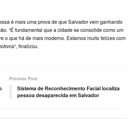
mo essa é mais uma prova de que Salvador vem ganhando
ção. “É fundamental que a cidade se consolide como um
re o que há de mais moderno. Estamos muito felizes com
tivos”, finalizou.
Próximo Post
o
Sistema de Reconhecimento Facial localiza
pessoa desaparecida em Salvador