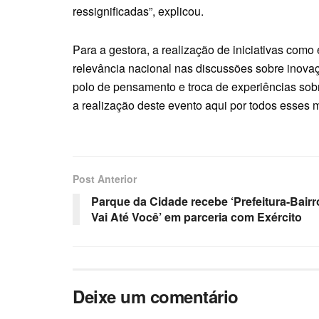
ressignificadas”, explicou.
Para a gestora, a realização de iniciativas co
relevância nacional nas discussões sobre inova
polo de pensamento e troca de experiências sob
a realização deste evento aqui por todos esses mo
Post Anterior
Parque da Cidade recebe ‘Prefeitura-Bairr
Vai Até Você’ em parceria com Exército
Deixe um comentário