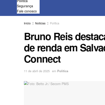
Política
Segurança
Fale conosco
Início
Notícias
Política
Bruno Reis destac
de renda em Salva
Connect
11 de abril de 2025
em
Política