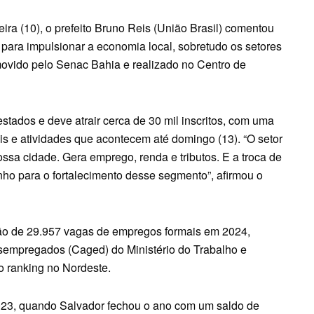
ira (10), o prefeito Bruno Reis (União Brasil) comentou
 para impulsionar a economia local, sobretudo os setores
movido pelo Senac Bahia e realizado no Centro de
stados e deve atrair cerca de 30 mil inscritos, com uma
is e atividades que acontecem até domingo (13). “O setor
ssa cidade. Gera emprego, renda e tributos. E a troca de
ho para o fortalecimento desse segmento”, afirmou o
ão de 29.957 vagas de empregos formais em 2024,
empregados (Caged) do Ministério do Trabalho e
o ranking no Nordeste.
023, quando Salvador fechou o ano com um saldo de