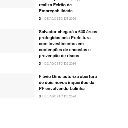
realiza Feirão de
Empregabilidade
4 DE AGOSTO DE 2026
Salvador chegará a 640 áreas
protegidas pela Prefeitura
com investimentos em
contenções de encostas e
prevenção de riscos
4 DE AGOSTO DE 2026
Flávio Dino autoriza abertura
de dois novos inquéritos da
PF envolvendo Lulinha
4 DE AGOSTO DE 2026