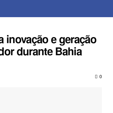
a inovação e geração
dor durante Bahia
0