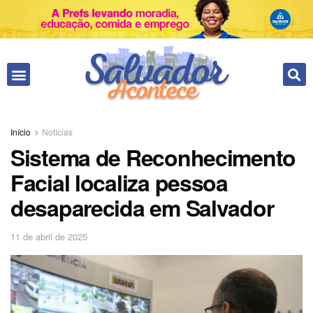
Fale conosco
Início
Notícias
Sistema de Reconhecimento
Facial localiza pessoa
desaparecida em Salvador
11 de abril de 2025