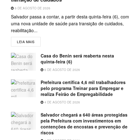
6 DE AGOSTO DE 2026
Salvador passa a contar, a partir desta quinta-feira (6), com
uma nova unidade de saúde para transição de cuidados,
reabilitação...
LEIA MAIS
Casa do Benin será reaberta nesta
quinta-feira (6)
6 DE AGOSTO DE 2026
Prefeitura certifica 4,6 mil trabalhadores
pelo programa Treinar para Empregar e
realiza Feirão de Empregabilidade
4 DE AGOSTO DE 2026
Salvador chegará a 640 áreas protegidas
pela Prefeitura com investimentos em
contenções de encostas e prevenção de
riscos