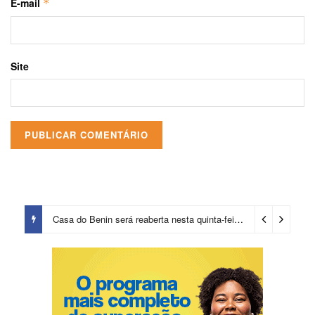
E-mail
*
Site
Casa do Benin será reaberta nesta quinta-feira (6)
23 horas ago