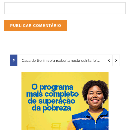
Casa do Benin será reaberta nesta quinta-feira (6)
13 horas ago