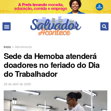
Início
Atendimento
Sede da Hemoba atenderá
doadores no feriado do Dia
do Trabalhador
29 de abril de 2025