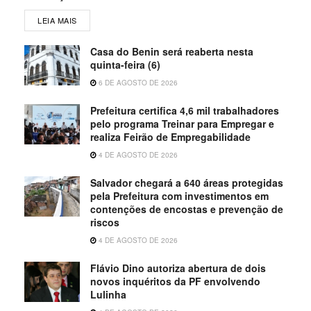
LEIA MAIS
Casa do Benin será reaberta nesta
quinta-feira (6)
6 DE AGOSTO DE 2026
Prefeitura certifica 4,6 mil trabalhadores
pelo programa Treinar para Empregar e
realiza Feirão de Empregabilidade
4 DE AGOSTO DE 2026
Salvador chegará a 640 áreas protegidas
pela Prefeitura com investimentos em
contenções de encostas e prevenção de
riscos
4 DE AGOSTO DE 2026
Flávio Dino autoriza abertura de dois
novos inquéritos da PF envolvendo
Lulinha