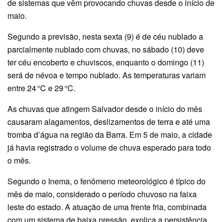
de sistemas que vêm provocando chuvas desde o início de
maio.
Segundo a previsão, nesta sexta (9) é de céu nublado a
parcialmente nublado com chuvas, no sábado (10) deve
ter céu encoberto e chuviscos, enquanto o domingo (11)
será de névoa e tempo nublado. As temperaturas variam
entre 24 °C e 29 °C.
As chuvas que atingem Salvador desde o início do mês
causaram alagamentos, deslizamentos de terra e até uma
tromba d’água na região da Barra. Em 5 de maio, a cidade
já havia registrado o volume de chuva esperado para todo
o mês.
Segundo o Inema, o fenômeno meteorológico é típico do
mês de maio, considerado o período chuvoso na faixa
leste do estado. A atuação de uma frente fria, combinada
com um sistema de baixa pressão, explica a persistência