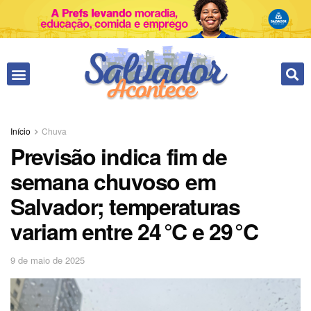
Início
Chuva
Previsão indica fim de
semana chuvoso em
Salvador; temperaturas
variam entre 24 °C e 29 °C
9 de maio de 2025