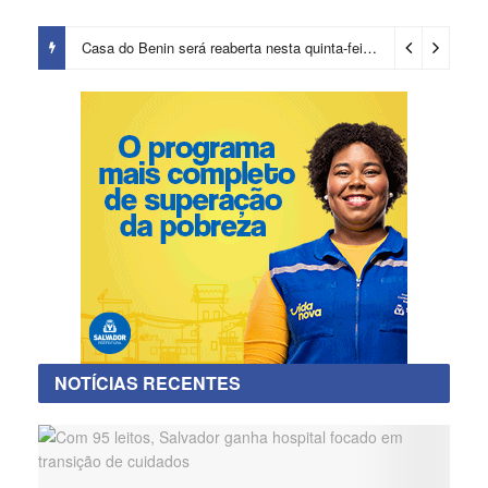
Casa do Benin será reaberta nesta quinta-feira (6)
1 dia ago
NOTÍCIAS RECENTES