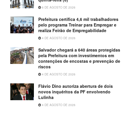
6 DE AGOSTO DE 2026
Prefeitura certifica 4,6 mil trabalhadores
pelo programa Treinar para Empregar e
realiza Feirão de Empregabilidade
4 DE AGOSTO DE 2026
Salvador chegará a 640 áreas protegidas
pela Prefeitura com investimentos em
contenções de encostas e prevenção de
riscos
4 DE AGOSTO DE 2026
Flávio Dino autoriza abertura de dois
novos inquéritos da PF envolvendo
Lulinha
4 DE AGOSTO DE 2026