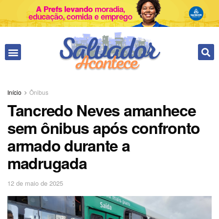
Início
Ônibus
Tancredo Neves amanhece
sem ônibus após confronto
armado durante a
madrugada
12 de maio de 2025