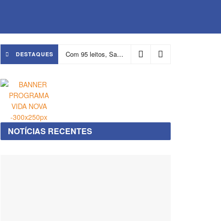
Com 95 leitos, Salvador ganha hospital focado em transição de cuidados
DESTAQUES
NOTÍCIAS RECENTES