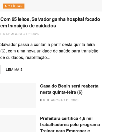
NOTÍCIAS
Com 95 leitos, Salvador ganha hospital focado
em transição de cuidados
6 DE AGOSTO DE 2026
Salvador passa a contar, a partir desta quinta-feira
(6), com uma nova unidade de saúde para transição
de cuidados, reabilitação...
LEIA MAIS
Casa do Benin será reaberta
nesta quinta-feira (6)
6 DE AGOSTO DE 2026
Prefeitura certifica 4,6 mil
trabalhadores pelo programa
Treinar para Empregar e