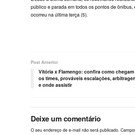
público e parada em todos os pontos de ônibus, e
ocorreu na última terça (5).
Post Anterior
Vitória x Flamengo: confira como chegam
os times, prováveis escalações, arbitrage
e onde assistir
Deixe um comentário
O seu endereço de e-mail não será publicado.
Campos