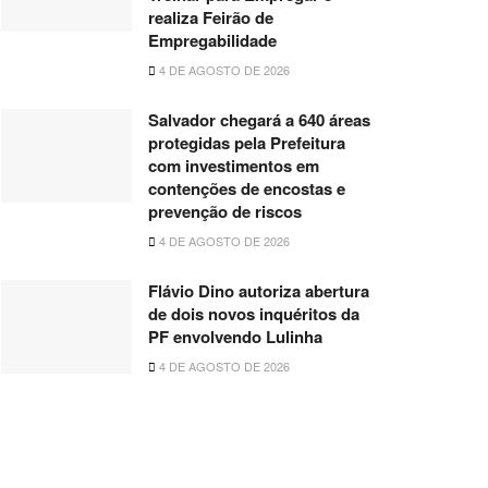
realiza Feirão de
Empregabilidade
4 DE AGOSTO DE 2026
Salvador chegará a 640 áreas
protegidas pela Prefeitura
com investimentos em
contenções de encostas e
prevenção de riscos
4 DE AGOSTO DE 2026
Flávio Dino autoriza abertura
de dois novos inquéritos da
PF envolvendo Lulinha
4 DE AGOSTO DE 2026