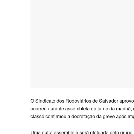
O Sindicato dos Rodoviários de Salvador aprovou
ocorreu durante assembleia do turno da manhã, r
classe confirmou a decretação da greve após i
Uma outra assembleia será efetuada pelo grupo, 