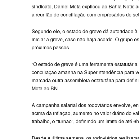
sindicato, Daniel Mota explicou ao Bahia Notíci
a reunião de conciliação com empresários do setor
Segundo ele, o estado de greve dá autoridade 
iniciar a greve, caso não haja acordo. O grupo 
próximos passos.
“O estado de greve é uma ferramenta estatutária
conciliação amanhã na Superintendência para ver
marcada outra assembleia estatutária para defini
Mota ao BN.
A campanha salarial dos rodoviários envolve, en
acima da inflação, aumento no valor diário do v
trabalho, o “turnão”, definindo um limite de até 6h
Desde a última semana, os rodoviários realizara