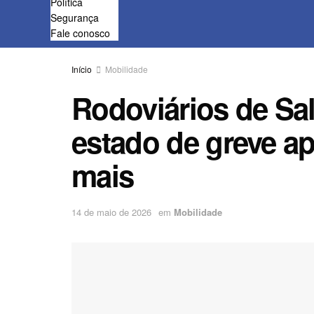
Política
Segurança
Fale conosco
Início
Mobilidade
Rodoviários de Sa
estado de greve a
mais
14 de maio de 2026
em
Mobilidade