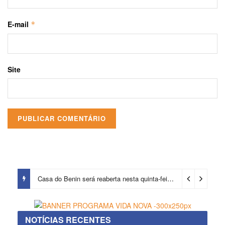
E-mail
*
Site
Prefeitura certifica 4,6 mil trabalhadores pelo programa Treinar para Empregar e realiza Feirão de Empregabilidade
Casa do Benin será reaberta nesta quinta-feira (6)
3 dias ago
NOTÍCIAS RECENTES