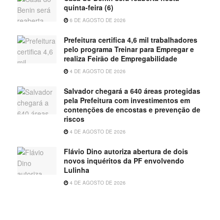
quinta-feira (6)
6 DE AGOSTO DE 2026
Prefeitura certifica 4,6 mil trabalhadores
pelo programa Treinar para Empregar e
realiza Feirão de Empregabilidade
4 DE AGOSTO DE 2026
Salvador chegará a 640 áreas protegidas
pela Prefeitura com investimentos em
contenções de encostas e prevenção de
riscos
4 DE AGOSTO DE 2026
Flávio Dino autoriza abertura de dois
novos inquéritos da PF envolvendo
Lulinha
4 DE AGOSTO DE 2026