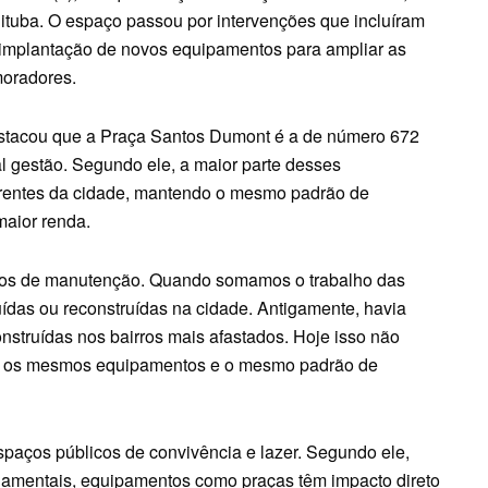
Pituba. O espaço passou por intervenções que incluíram
a implantação de novos equipamentos para ampliar as
moradores.
destacou que a Praça Santos Dumont é a de número 672
al gestão. Segundo ele, a maior parte desses
arentes da cidade, mantendo o mesmo padrão de
maior renda.
iços de manutenção. Quando somamos o trabalho das
ídas ou reconstruídas na cidade. Antigamente, havia
onstruídas nos bairros mais afastados. Hoje isso não
s, os mesmos equipamentos e o mesmo padrão de
spaços públicos de convivência e lazer. Segundo ele,
amentais, equipamentos como praças têm impacto direto