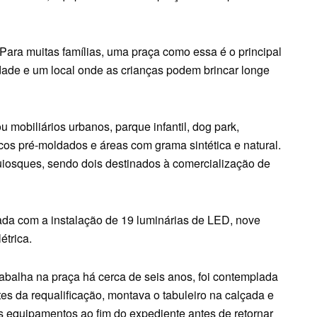
Para muitas famílias, uma praça como essa é o principal
dade e um local onde as crianças podem brincar longe
 mobiliários urbanos, parque infantil, dog park,
os pré-moldados e áreas com grama sintética e natural.
uiosques, sendo dois destinados à comercialização de
ada com a instalação de 19 luminárias de LED, nove
étrica.
rabalha na praça há cerca de seis anos, foi contemplada
s da requalificação, montava o tabuleiro na calçada e
 equipamentos ao fim do expediente antes de retornar