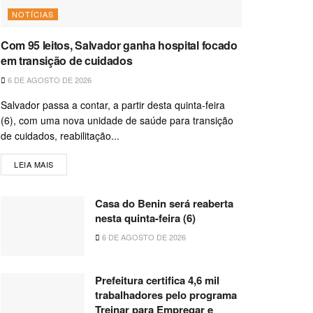
NOTÍCIAS
Com 95 leitos, Salvador ganha hospital focado
em transição de cuidados
6 DE AGOSTO DE 2026
Salvador passa a contar, a partir desta quinta-feira
(6), com uma nova unidade de saúde para transição
de cuidados, reabilitação...
LEIA MAIS
Casa do Benin será reaberta
nesta quinta-feira (6)
6 DE AGOSTO DE 2026
Prefeitura certifica 4,6 mil
trabalhadores pelo programa
Treinar para Empregar e