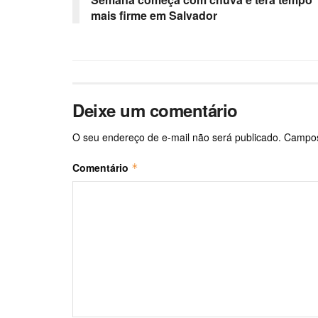
mais firme em Salvador
Deixe um comentário
O seu endereço de e-mail não será publicado.
Campos
Comentário
*