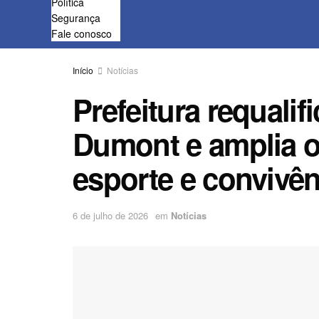
Política
Segurança
Fale conosco
Início
Notícias
Prefeitura requalif
Dumont e amplia o
esporte e convivên
6 de julho de 2026
em
Notícias