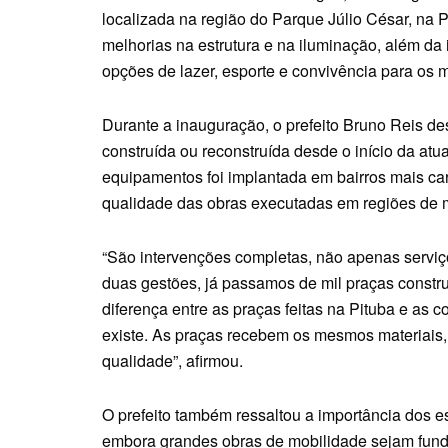
localizada na região do Parque Júlio César, na 
melhorias na estrutura e na iluminação, além d
opções de lazer, esporte e convivência para os 
Durante a inauguração, o prefeito Bruno Reis 
construída ou reconstruída desde o início da atu
equipamentos foi implantada em bairros mais c
qualidade das obras executadas em regiões de 
“São intervenções completas, não apenas serv
duas gestões, já passamos de mil praças constru
diferença entre as praças feitas na Pituba e as c
existe. As praças recebem os mesmos materiai
qualidade”, afirmou.
O prefeito também ressaltou a importância dos e
embora grandes obras de mobilidade sejam fund