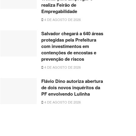
realiza Feirão de
Empregabilidade
4 DE AGOSTO DE 2026
Salvador chegará a 640 áreas
protegidas pela Prefeitura
com investimentos em
contenções de encostas e
prevenção de riscos
4 DE AGOSTO DE 2026
Flávio Dino autoriza abertura
de dois novos inquéritos da
PF envolvendo Lulinha
4 DE AGOSTO DE 2026