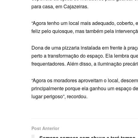
para casa, em Cajazeiras.
“Agora tenho um local mais adequado, coberto, 
feliz pelo quiosque, mas também pela intervenç
Dona de uma pizzaria instalada em frente à pra
perto a transformação do espaço. Ela lembra que 
frequentadores. Além disso, a iluminação precári
“Agora os moradores aproveitam o local, descem
principalmente porque ela ganhou um espaço des
lugar perigoso”, recordou.
Post Anterior
Semana começa com chuva e terá tempo