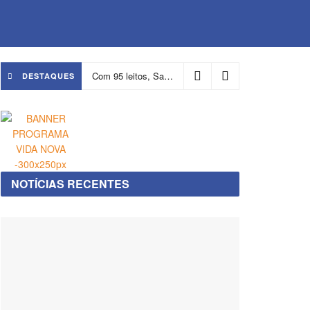
Com 95 leitos, Salvador ganha hospital focado em transição de cuidados
DESTAQUES
NOTÍCIAS RECENTES