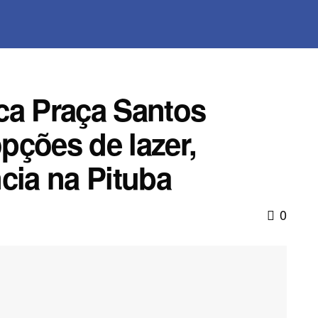
ica Praça Santos
pções de lazer,
cia na Pituba
0