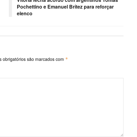
Pochettino e Emanuel Brítez para reforçar
elenco
 obrigatórios são marcados com
*