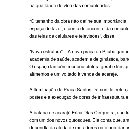
na qualidade de vida das comunidades.
“O tamanho da obra não define sua importância. 
espaço de lazer, o ponto de encontro da comuni
das telas de celulares e televisões”, disse.
*Nova estrutura* – A nova praça da Pituba ganhou
academia de saúde, academia de ginástica, banc
O espaço também recebeu pintura geral e três q
alimentos e um voltado à venda de acarajé.
A iluminação da Praça Santos Dumont foi reforç
postes e a execução de obras de infraestrutura el
A baiana de acarajé Erica Dias Cerqueira, que t
com um dos novos quiosques. Ela conta que, ante
dependia da ajuda de moradores para guardar os