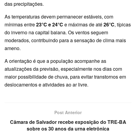
das precipitações.
As temperaturas devem permanecer estáveis, com
mínimas entre
23°C e 24°C
e máximas de até
26°C
, típicas
do inverno na capital baiana. Os ventos seguem
moderados, contribuindo para a sensação de clima mais
ameno.
A orientação é que a população acompanhe as
atualizações da previsão, especialmente nos dias com
maior possibilidade de chuva, para evitar transtornos em
deslocamentos e atividades ao ar livre.
Post Anterior
Câmara de Salvador recebe exposição do TRE-BA
sobre os 30 anos da urna eletrônica