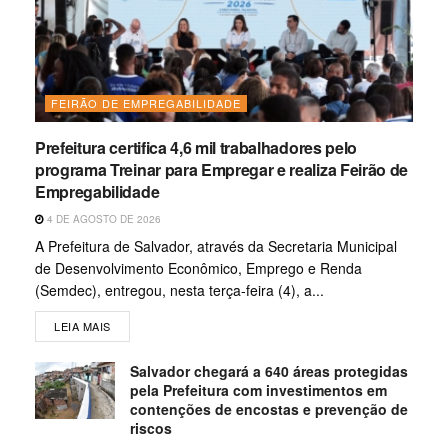
FEIRÃO DE EMPREGABILIDADE
Prefeitura certifica 4,6 mil trabalhadores pelo
programa Treinar para Empregar e realiza Feirão de
Empregabilidade
4 DE AGOSTO DE 2026
A Prefeitura de Salvador, através da Secretaria Municipal
de Desenvolvimento Econômico, Emprego e Renda
(Semdec), entregou, nesta terça-feira (4), a...
LEIA MAIS
Salvador chegará a 640 áreas protegidas
pela Prefeitura com investimentos em
contenções de encostas e prevenção de
riscos