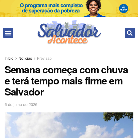
Início
Notícias
Previsão
Semana começa com chuva
e terá tempo mais firme em
Salvador
6 de julho de 2026