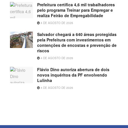
Prefeitura certifica 4,6 mil trabalhadores
pelo programa Treinar para Empregar e
realiza Feirão de Empregabilidade
4 DE AGOSTO DE 2026
Salvador chegará a 640 áreas protegidas
pela Prefeitura com investimentos em
contenções de encostas e prevenção de
riscos
4 DE AGOSTO DE 2026
Flávio Dino autoriza abertura de dois
novos inquéritos da PF envolvendo
Lulinha
4 DE AGOSTO DE 2026