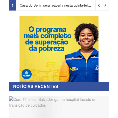
Casa do Benin será reaberta nesta quinta-feira (6)
2 dias ago
NOTÍCIAS RECENTES