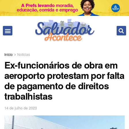
Início
Notícias
Ex-funcionários de obra em
aeroporto protestam por falta
de pagamento de direitos
trabalhistas
14 de julho de 2023