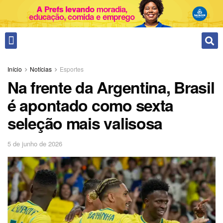
Fale conosco
Início
Notícias
Esportes
Na frente da Argentina, Brasil
é apontado como sexta
seleção mais valisosa
5 de junho de 2026