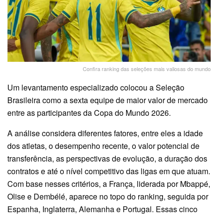
Confira ranking das seleções mais valiosas do mundo
Um levantamento especializado colocou a Seleção
Brasileira como a sexta equipe de maior valor de mercado
entre as participantes da Copa do Mundo 2026.
A análise considera diferentes fatores, entre eles a idade
dos atletas, o desempenho recente, o valor potencial de
transferência, as perspectivas de evolução, a duração dos
contratos e até o nível competitivo das ligas em que atuam.
Com base nesses critérios, a França, liderada por Mbappé,
Olise e Dembélé, aparece no topo do ranking, seguida por
Espanha, Inglaterra, Alemanha e Portugal. Essas cinco