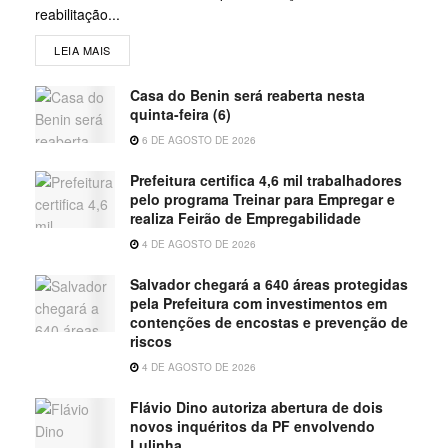
reabilitação...
LEIA MAIS
Casa do Benin será reaberta nesta
quinta-feira (6)
6 DE AGOSTO DE 2026
Prefeitura certifica 4,6 mil trabalhadores
pelo programa Treinar para Empregar e
realiza Feirão de Empregabilidade
4 DE AGOSTO DE 2026
Salvador chegará a 640 áreas protegidas
pela Prefeitura com investimentos em
contenções de encostas e prevenção de
riscos
4 DE AGOSTO DE 2026
Flávio Dino autoriza abertura de dois
novos inquéritos da PF envolvendo
Lulinha