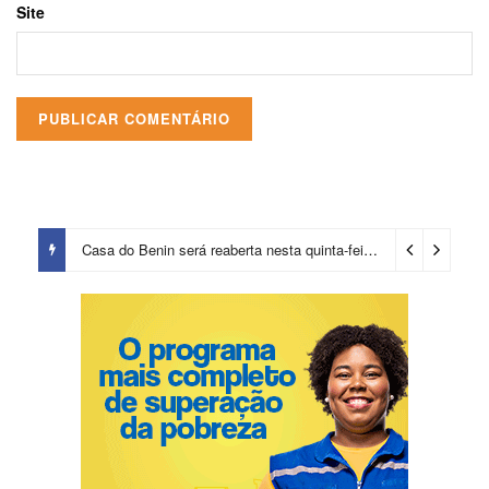
Site
Casa do Benin será reaberta nesta quinta-feira (6)
2 dias ago