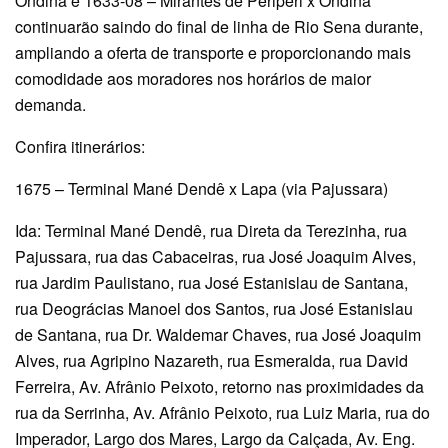
Ondina e 1633-08 – Mirantes de Periperi x Ondina
continuarão saindo do final de linha de Rio Sena durante,
ampliando a oferta de transporte e proporcionando mais
comodidade aos moradores nos horários de maior
demanda.
Confira itinerários:
1675 – Terminal Mané Dendê x Lapa (via Pajussara)
Ida: Terminal Mané Dendê, rua Direta da Terezinha, rua
Pajussara, rua das Cabaceiras, rua José Joaquim Alves,
rua Jardim Paulistano, rua José Estanislau de Santana,
rua Deográcias Manoel dos Santos, rua José Estanislau
de Santana, rua Dr. Waldemar Chaves, rua José Joaquim
Alves, rua Agripino Nazareth, rua Esmeralda, rua David
Ferreira, Av. Afrânio Peixoto, retorno nas proximidades da
rua da Serrinha, Av. Afrânio Peixoto, rua Luiz Maria, rua do
Imperador, Largo dos Mares, Largo da Calçada, Av. Eng.