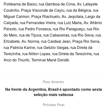
Politeama de Baixo, rua Gamboa de Cima, Av. Lafayete
Coutinho, Praça Visconde de Cayru, rua da Bélgica, rua
Miguel Calmon, Praça Riachuelo, Av. Jequitaia, Largo da
Calçada, rua Fernandes Vieira, rua Luiz Maria, Av. Afrânio
Peixoto, rua Pedro Fonseca, rua Rio Paraguaçu, rua Rio
do Meio, rua da Tijuca, rua Cabaceiras, rua Rio Sena, rua
Elizabete, Av. Norma, rua Cardeal Jean, Praça Rio Sena,
rua Patrícia Karine, rua Getúlio Vargas, rua Direta da
Terezinha, rua Nilton Lopes, rua Direta da Terezinha, rua
Arco do Triunfo, Terminal Mané Dendê.
Post Anterior
Na frente da Argentina, Brasil é apontado como sexta
seleção mais valisosa
Próximo Post