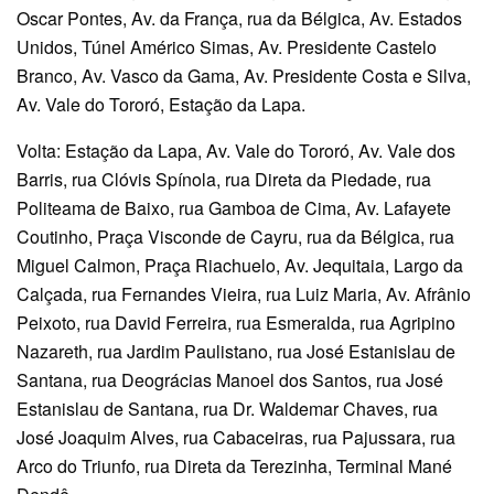
Oscar Pontes, Av. da França, rua da Bélgica, Av. Estados
Unidos, Túnel Américo Simas, Av. Presidente Castelo
Branco, Av. Vasco da Gama, Av. Presidente Costa e Silva,
Av. Vale do Tororó, Estação da Lapa.
Volta: Estação da Lapa, Av. Vale do Tororó, Av. Vale dos
Barris, rua Clóvis Spínola, rua Direta da Piedade, rua
Politeama de Baixo, rua Gamboa de Cima, Av. Lafayete
Coutinho, Praça Visconde de Cayru, rua da Bélgica, rua
Miguel Calmon, Praça Riachuelo, Av. Jequitaia, Largo da
Calçada, rua Fernandes Vieira, rua Luiz Maria, Av. Afrânio
Peixoto, rua David Ferreira, rua Esmeralda, rua Agripino
Nazareth, rua Jardim Paulistano, rua José Estanislau de
Santana, rua Deográcias Manoel dos Santos, rua José
Estanislau de Santana, rua Dr. Waldemar Chaves, rua
José Joaquim Alves, rua Cabaceiras, rua Pajussara, rua
Arco do Triunfo, rua Direta da Terezinha, Terminal Mané