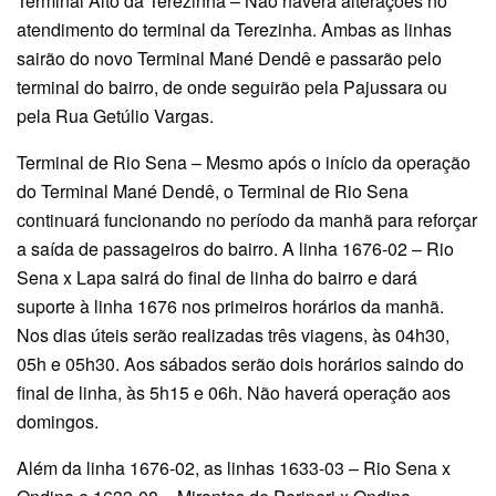
Terminal Alto da Terezinha – Não haverá alterações no
atendimento do terminal da Terezinha. Ambas as linhas
sairão do novo Terminal Mané Dendê e passarão pelo
terminal do bairro, de onde seguirão pela Pajussara ou
pela Rua Getúlio Vargas.
Terminal de Rio Sena – Mesmo após o início da operação
do Terminal Mané Dendê, o Terminal de Rio Sena
continuará funcionando no período da manhã para reforçar
a saída de passageiros do bairro. A linha 1676-02 – Rio
Sena x Lapa sairá do final de linha do bairro e dará
suporte à linha 1676 nos primeiros horários da manhã.
Nos dias úteis serão realizadas três viagens, às 04h30,
05h e 05h30. Aos sábados serão dois horários saindo do
final de linha, às 5h15 e 06h. Não haverá operação aos
domingos.
Além da linha 1676-02, as linhas 1633-03 – Rio Sena x