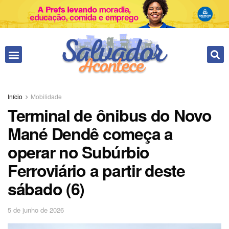
Início
Mobilidade
Terminal de ônibus do Novo
Mané Dendê começa a
operar no Subúrbio
Ferroviário a partir deste
sábado (6)
5 de junho de 2026