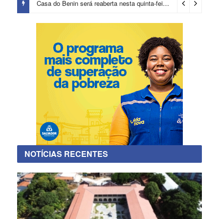
Prefeitura certifica 4,6 mil trabalhadores pelo programa Treinar para Empregar e realiza Feirão de Empregabilidade
Casa do Benin será reaberta nesta quinta-feira (6)
2 horas ago
NOTÍCIAS RECENTES