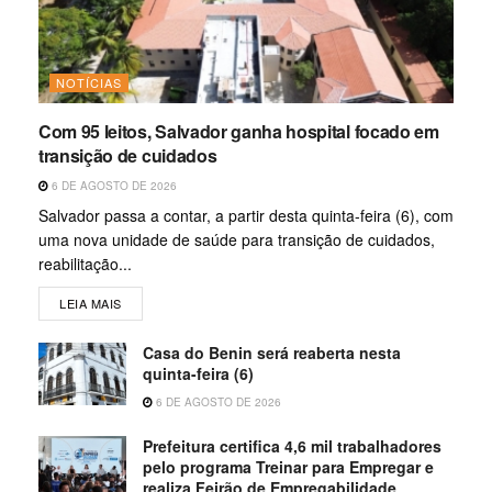
NOTÍCIAS
Com 95 leitos, Salvador ganha hospital focado em
transição de cuidados
6 DE AGOSTO DE 2026
Salvador passa a contar, a partir desta quinta-feira (6), com
uma nova unidade de saúde para transição de cuidados,
reabilitação...
LEIA MAIS
Casa do Benin será reaberta nesta
quinta-feira (6)
6 DE AGOSTO DE 2026
Prefeitura certifica 4,6 mil trabalhadores
pelo programa Treinar para Empregar e
realiza Feirão de Empregabilidade