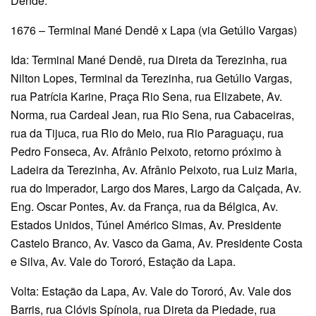
Dendê.
1676 – Terminal Mané Dendê x Lapa (via Getúlio Vargas)
Ida: Terminal Mané Dendê, rua Direta da Terezinha, rua
Nilton Lopes, Terminal da Terezinha, rua Getúlio Vargas,
rua Patrícia Karine, Praça Rio Sena, rua Elizabete, Av.
Norma, rua Cardeal Jean, rua Rio Sena, rua Cabaceiras,
rua da Tijuca, rua Rio do Meio, rua Rio Paraguaçu, rua
Pedro Fonseca, Av. Afrânio Peixoto, retorno próximo à
Ladeira da Terezinha, Av. Afrânio Peixoto, rua Luiz Maria,
rua do Imperador, Largo dos Mares, Largo da Calçada, Av.
Eng. Oscar Pontes, Av. da França, rua da Bélgica, Av.
Estados Unidos, Túnel Américo Simas, Av. Presidente
Castelo Branco, Av. Vasco da Gama, Av. Presidente Costa
e Silva, Av. Vale do Tororó, Estação da Lapa.
Volta: Estação da Lapa, Av. Vale do Tororó, Av. Vale dos
Barris, rua Clóvis Spínola, rua Direta da Piedade, rua